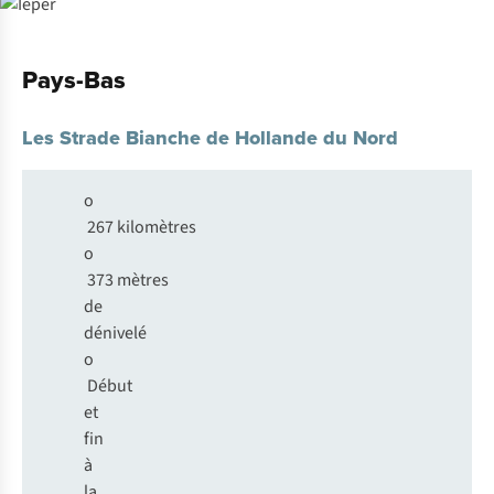
Pays-Bas
Les Strade Bianche de Hollande du Nord
o
267 kilomètres
o
373 mètres
de
dénivelé
o
Début
et
fin
à
la