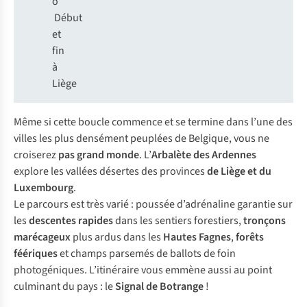
o
Début
et
fin
à
Liège
Même si cette boucle commence et se termine dans l’une des
villes les plus densément peuplées de Belgique, vous ne
croiserez
pas grand monde
. L’
Arbalète des Ardennes
explore les vallées désertes des provinces
de Liège et du
Luxembourg
.
Le parcours est très varié : poussée d’adrénaline garantie sur
les
descentes rapides
dans les sentiers forestiers,
tronçons
marécageux
plus ardus dans les
Hautes Fagnes
,
forêts
féériques
et champs parsemés de ballots de foin
photogéniques. L’itinéraire vous emmène aussi au point
culminant du pays : le
Signal de Botrange
!