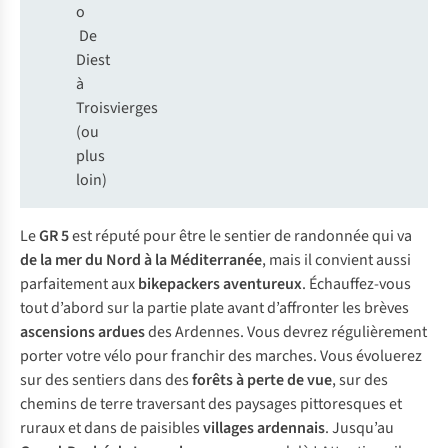
o
De
Diest
à
Troisvierges
(ou
plus
loin)
Le
GR 5
est réputé pour être le sentier de randonnée qui va
de la mer du Nord à la Méditerranée
, mais il convient aussi
parfaitement aux
bikepackers aventureux
. Échauffez-vous
tout d’abord sur la partie plate avant d’affronter les brèves
ascensions ardues
des Ardennes. Vous devrez régulièrement
porter votre vélo pour franchir des marches. Vous évoluerez
sur des sentiers dans des
forêts à perte de vue
, sur des
chemins de terre traversant des paysages pittoresques et
ruraux et dans de paisibles
villages ardennais
. Jusqu’au