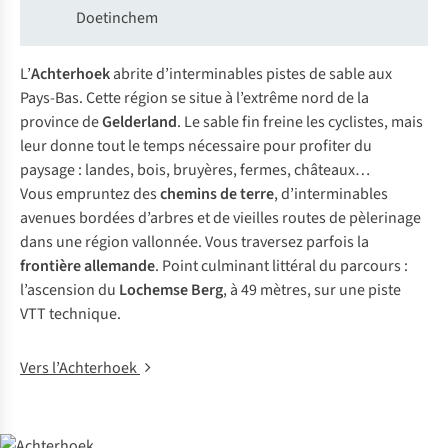
Doetinchem
L’
Achterhoek
abrite d’interminables pistes de sable aux
Pays-Bas. Cette région se situe à l’extrême nord de la
province de
Gelderland
. Le sable fin freine les cyclistes, mais
leur donne tout le temps nécessaire pour profiter du
paysage : landes, bois, bruyères, fermes, châteaux…
Vous empruntez des
chemins de terre
, d’interminables
avenues bordées d’arbres et de vieilles routes de pèlerinage
dans une région vallonnée. Vous traversez parfois la
frontière allemande
. Point culminant littéral du parcours :
l’ascension du
Lochemse Berg
, à 49 mètres, sur une piste
VTT technique.
Vers l’Achterhoek