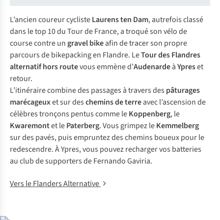
L’ancien coureur cycliste
Laurens ten Dam
, autrefois classé
dans le top 10 du Tour de France, a troqué son vélo de
course contre un
gravel bike
afin de tracer son propre
parcours de bikepacking en Flandre. Le
Tour des Flandres
alternatif
hors route
vous emmène d’
Audenarde
à
Ypres
et
retour.
L’itinéraire combine des passages à travers des
pâturages
marécageux
et sur des
chemins de terre
avec l’ascension de
célèbres tronçons pentus comme le
Koppenberg
, le
Kwaremont
et le
Paterberg
. Vous grimpez le
Kemmelberg
sur des pavés, puis empruntez des chemins boueux pour le
redescendre. À Ypres, vous pouvez recharger vos batteries
au club de supporters de Fernando Gaviria.
Vers le Flanders Alternative