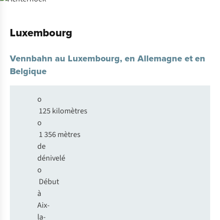
Luxembourg
Vennbahn au Luxembourg, en Allemagne et en
Belgique
o
125 kilomètres
o
1 356 mètres
de
dénivelé
o
Début
à
Aix-
la-