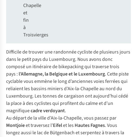
Chapelle
et
fin
à
Troisvierges
Difficile de trouver une randonnée cycliste de plusieurs jours
dans le petit pays du Luxembourg. Nous avons donc
composé un itinéraire de bikepacking qui traverse trois
pays :
l’Allemagne, la Belgique et le Luxembourg
. Cette piste
cyclable vous emmène le long d’anciennes voies ferrées qui
reliaient les bassins miniers d’Aix-la-Chapelle au nord du
Luxembourg. Les tonnes de cargaison ont aujourd’hui cédé
la place à des cyclistes qui profitent du calme et d’un
magnifique
cadre verdoyant
.
Au départ de la ville d’Aix-la-Chapelle, vous passez par
Montjoie
et traversez l’
Eifel
et les
Hautes Fagnes
. Vous
longez aussi le lac de Bütgenbach et serpentez à travers la