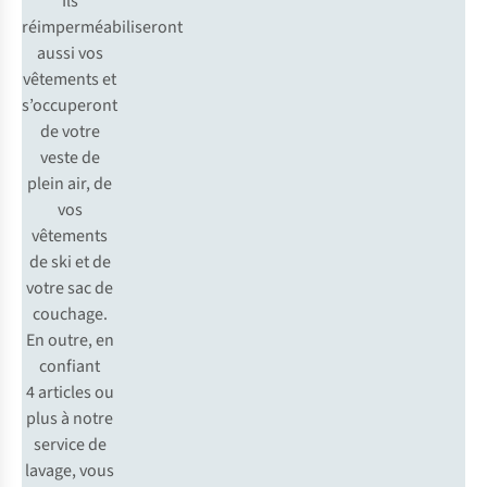
Ils
réimperméabiliseront
aussi vos
vêtements et
s’occuperont
de votre
veste de
plein air, de
vos
vêtements
de ski et de
votre sac de
couchage.
En outre, en
confiant
4 articles ou
plus à notre
service de
lavage, vous