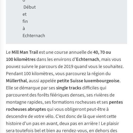
o
Début
et
fin
à
Echternach
Le
Mill Man Trail
est une course annuelle de
40, 70 ou
100 kilomètres
dans les environs d’
Echternach
, mais vous
pouvez suivre le parcours de 2019 quand vous le souhaitez.
Pendant 100 kilomètres, vous parcourez la région du
Müllerthal
, aussi appelée
petite Suisse luxembourgeoise
.
Elle se démarque par ses
single tracks
difficiles qui
parcourent des forêts féériques denses, ses rivières de
montagne rapides, ses formations rocheuses et ses
pentes
rocheuses abruptes
qui vous obligeront peut-être à
descendre de votre vélo. C’est donc de là que vient cette
histoire d’un pas en avant, deux pas en arrière ! Le plaisir
sera toutefois bel et bien au rendez-vous, en dehors des