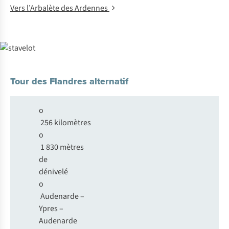
Vers l’Arbalète des Ardennes
Tour des Flandres alternatif
o
256 kilomètres
o
1 830 mètres
de
dénivelé
o
Audenarde –
Ypres –
Audenarde