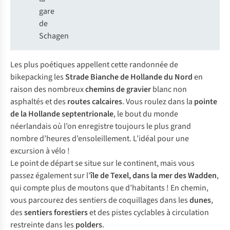
gare
de
Schagen
Les plus poétiques appellent cette randonnée de
bikepacking les
Strade Bianche de Hollande du Nord
en
raison des nombreux
chemins de gravier
blanc non
asphaltés et des
routes calcaires
. Vous roulez dans la
pointe
de la Hollande septentrionale
, le bout du monde
néerlandais où l’on enregistre toujours le plus grand
nombre d’heures d’ensoleillement. L’idéal pour une
excursion à vélo !
Le point de départ se situe sur le continent, mais vous
passez également sur l’
île de Texel, dans la mer des Wadden
,
qui compte plus de moutons que d’habitants ! En chemin,
vous parcourez des sentiers de coquillages dans les
dunes
,
des
sentiers forestiers
et des pistes cyclables à circulation
restreinte dans les
polders
.