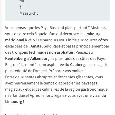
fin
à
Maastricht
Vous pensez que les Pays-Bas sont plats partout ? Abstenez-
vous de dire cela à quelqu’un qui découvre le
Limbourg
méridiona
l
à vélo ! Le parcours vous initie aux courtes
côtes
escarpées de l’
Amstel Gold Race
et passe principalement par
des
tronçons techniques non asphaltés
. Pensez au
Keutenberg
à
Valkenburg
, la plus raide des côtes des Pays-
Bas, ou à la montée non asphaltée du
Cauberg
, le passage le
plus redouté de l’Amstel. Préparez vos mollets !
Entre deux pentes abruptes et descentes glissantes, vous
avez heureusement le temps d’apprécier les paysages
magistraux et délices culinaires de la région gastronomique
néerlandaise! Après l’effort, régalez-vous avec une
vlaai du
Limbourg
!