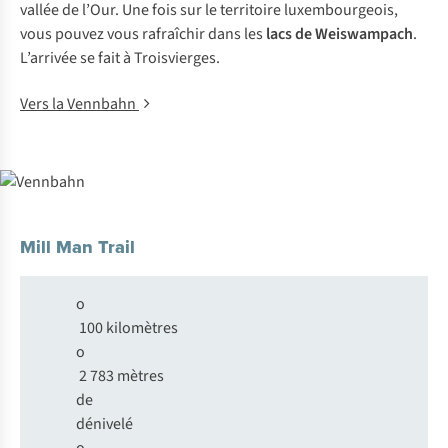
vallée de l’Our. Une fois sur le territoire luxembourgeois,
vous pouvez vous rafraîchir dans les
lacs de Weiswampach
.
L’arrivée se fait à Troisvierges.
Vers la Vennbahn
Mill Man Trail
o
100 kilomètres
o
2 783 mètres
de
dénivelé