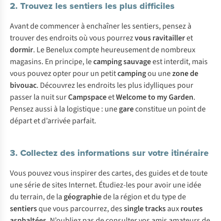
2. Trouvez les sentiers les plus difficiles
Avant de commencer à enchaîner les sentiers, pensez à
trouver des endroits où vous pourrez
vous ravitailler
et
dormir
. Le Benelux compte heureusement de nombreux
magasins. En principe, le
camping sauvage
est interdit, mais
vous pouvez opter pour un petit
camping
ou une
zone de
bivouac
. Découvrez les endroits les plus idylliques pour
passer la nuit sur
Campspace
et
Welcome to my Garden
.
Pensez aussi à la logistique : une
gare
constitue un point de
départ et d’arrivée parfait.
3. Collectez des informations sur votre itinéraire
Vous pouvez vous inspirer des cartes, des guides et de toute
une série de sites Internet. Étudiez-les pour avoir une idée
du terrain, de la
géographie
de la région et du type de
sentiers
que vous parcourrez, des
single tracks
aux
routes
asphaltées
. N’oubliez pas de consulter vos amis amateurs de