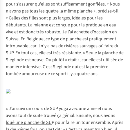
pour s’assurer qu’elles sont suffisamment gonflées. « Nous
n’avons pas tous les quatre la même planche », précise-t-il.
« Celles des filles sont plus larges, idéales pour les
débutants. La mienne est conçue pour la pratique en eau
vive et est donc très robuste. Je l’ai achetée d’occasion en
Suisse. En Belgique, ce type de planche est pratiquement
introuvable, car il n’y a pas de rivières sauvages où faire du
SUP. En tout cas, elle est très résistante. » Seule la planche de
Sieglinde est neuve. Ou plutôt « était », car elle est utilisée de
manière intensive. C’est Sieglinde qui est la première
tombée amoureuse de ce sport il y a quatre ans.
« J’ai suivi un cours de SUP yoga avec une amie et nous
avons tout de suite trouvé ça génial. Ensuite, nous avons
loué une planche de SU
P
pour faire un tour ensemble. Après
la deuxième fois, on s’est dit : « C’est vraiment trop bien, il