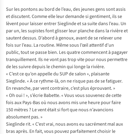
Sur les pontons au bord de l’eau, des jeunes gens sont assis
et discutent. Comme elle leur demande si gentiment, ils se
lèvent pour laisser entrer Sieglinde et sa suite dans l’eau. Un
par un, les supistes font glisser leur planche dans la rivière et
sautent dessus. D’abord à genoux, avant de se relever une
fois sur l’eau. La routine. Même sous l’œil attentif d’un
public, tout se passe bien. Les quatre commencent à pagayer
tranquillement. Ils ne vont pas trop vite pour nous permettre
de les suivre depuis le chemin qui longe la rivière.
« C’est ce qu’on appelle du SUP de salon », plaisante
Sieglinde. « À ce rythme-là, on ne risque pas de se fatiguer.
En revanche, par vent contraire, c’est plus éprouvant. »
« Oh oui ! », s’écrie Babette. « Vous vous souvenez de cette
fois aux Pays-Bas où nous avons mis une heure pour faire
150 mètres ? Le vent était si fort que nous n’avancions
absolument pas. »
Sieglinde rit. « C’est vrai, nous avons eu sacrément mal aux
bras après. En fait, vous pouvez parfaitement choisir le