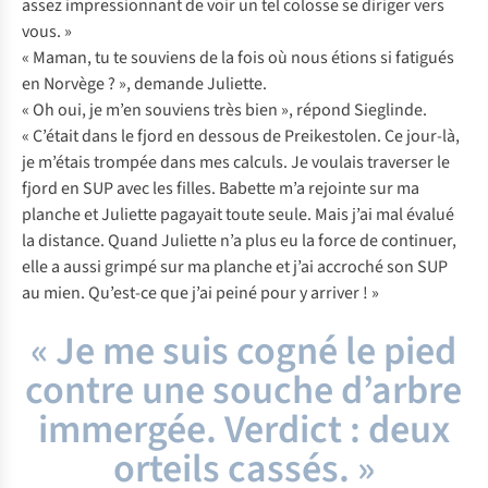
assez impressionnant de voir un tel colosse se diriger vers
vous. »
« Maman, tu te souviens de la fois où nous étions si fatigués
en Norvège ? », demande Juliette.
« Oh oui, je m’en souviens très bien », répond Sieglinde.
« C’était dans le fjord en dessous de Preikestolen. Ce jour-là,
je m’étais trompée dans mes calculs. Je voulais traverser le
fjord en SUP avec les filles. Babette m’a rejointe sur ma
planche et Juliette pagayait toute seule. Mais j’ai mal évalué
la distance. Quand Juliette n’a plus eu la force de continuer,
elle a aussi grimpé sur ma planche et j’ai accroché son SUP
au mien. Qu’est-ce que j’ai peiné pour y arriver ! »
« Je me suis cogné le pied
contre une souche d’arbre
immergée. Verdict : deux
orteils cassés. »