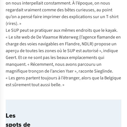
on nous interpellait constamment. À l’époque, on nous
regardait vraiment comme des bêtes curieuses, au point
qu’on a pensé faire imprimer des explications sur un T-shirt
(rires)
. »
Le SUP peut se pratiquer aux mêmes endroits que le kayak.
« Le site web de De Vlaamse Waterweg (
l’agence flamande en
charge des voies navigables en Flandre, NDLR)
propose un
aperçu de toutes les zones où le SUP est autorisé », indique
Geert. Et ce ne sont pas les beaux emplacements qui
manquent. « Récemment, nous avons parcouru un
magnifique tronçon de l’ancien Yser », raconte Sieglinde.
« Les gens partent toujours à l’étranger, alors que la Belgique
est
sûrement tout
aussi belle. »
Les
spots de