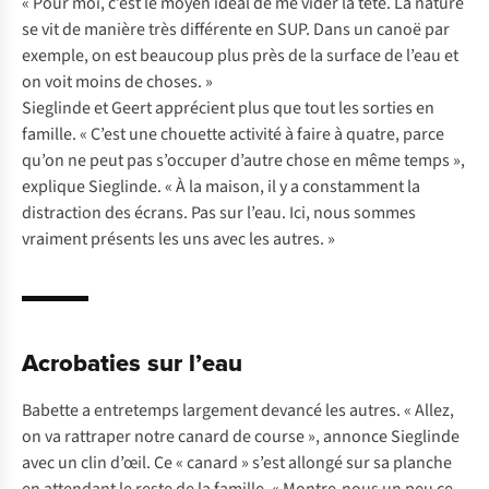
« Pour moi, c’est le moyen idéal de me vider la tête. La nature
se vit de manière très différente en SUP. Dans un canoë par
exemple, on est beaucoup plus près de la surface de l’eau et
on voit moins de choses. »
Sieglinde et Geert apprécient plus que tout les sorties en
famille. « C’est une chouette activité à faire à quatre, parce
qu’on ne peut pas s’occuper d’autre chose en même temps »,
explique Sieglinde. « À la maison, il y a constamment la
distraction des écrans. Pas sur l’eau. Ici, nous sommes
vraiment présents les uns avec les autres. »
Acrobaties sur l’eau
Babette a entretemps largement devancé les autres. « Allez,
on va rattraper notre canard de course », annonce Sieglinde
avec un clin d’œil. Ce « canard » s’est allongé sur sa planche