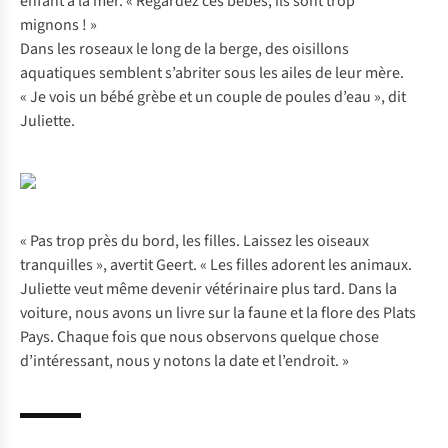
enfant à la mer. « Regardez ces bébés, ils sont trop
mignons ! »
Dans les roseaux le long de la berge, des oisillons
aquatiques semblent s’abriter sous les ailes de leur mère.
« Je vois un bébé grèbe et un couple de poules d’eau », dit
Juliette.
« Pas trop près du bord, les filles. Laissez les oiseaux
tranquilles », avertit Geert. « Les filles adorent les animaux.
Juliette veut même devenir vétérinaire plus tard. Dans la
voiture, nous avons un livre sur la faune et la flore des Plats
Pays. Chaque fois que nous observons quelque chose
d’intéressant, nous y notons la date et l’endroit. »