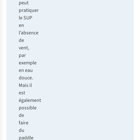
peut
pratiquer
le SUP
en
l’absence
de
vent,
par
exemple
en eau
douce.
Mais il
est
également
possible
de
faire
du
paddle