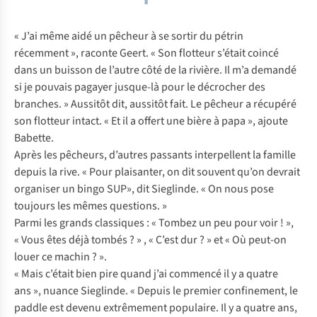
« J’ai même aidé un pêcheur à se sortir du pétrin
récemment », raconte Geert. « Son flotteur s’était coincé
dans un buisson de l’autre côté de la rivière. Il m’a demandé
si je pouvais pagayer jusque-là pour le décrocher des
branches. » Aussitôt dit, aussitôt fait. Le pêcheur a récupéré
son flotteur intact. « Et il a offert une bière à papa », ajoute
Babette.
Après les pêcheurs, d’autres passants interpellent la famille
depuis la rive. « Pour plaisanter, on dit souvent qu’on devrait
organiser un bingo SUP», dit Sieglinde. « On nous pose
toujours les mêmes questions. »
Parmi les grands classiques : « Tombez un peu pour voir ! »,
« Vous êtes déjà tombés ? » , « C’est dur ? » et « Où peut-on
louer ce machin ? ».
« Mais c’était bien pire quand j’ai commencé il y a quatre
ans », nuance Sieglinde. « Depuis le premier confinement, le
paddle est devenu extrêmement populaire. Il y a quatre ans,