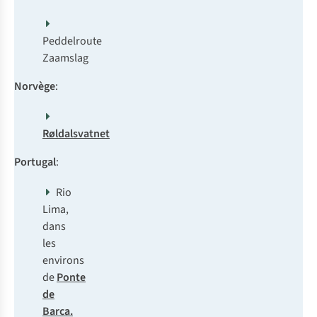
Peddelroute
Zaamslag
Norvège
:
Røldalsvatnet
Portugal
:
Rio
Lima,
dans
les
environs
de
Ponte
de
Barca
.