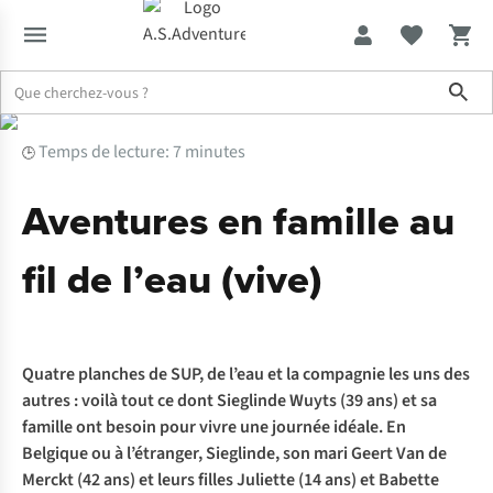
Sho
Expertise & Conseils
Aventures en famille au fil de l’eau (vive)
Temps de lecture: 7 minutes
🕒
Aventures en famille au
fil de l’eau (vive)
Quatre planches de SUP, de l’eau et la compagnie les uns des
autres : voilà tout ce dont Sieglinde Wuyts (39 ans) et sa
famille ont besoin pour vivre une journée idéale. En
Belgique ou à l’étranger, Sieglinde, son mari Geert Van de
Merckt (42 ans) et leurs filles Juliette (14 ans) et Babette