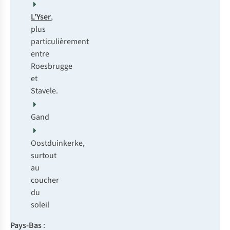
L’Yser
,
plus
particulièrement
entre
Roesbrugge
et
Stavele.
Gand
Oostduinkerke,
surtout
au
coucher
du
soleil
Pays-Bas
: