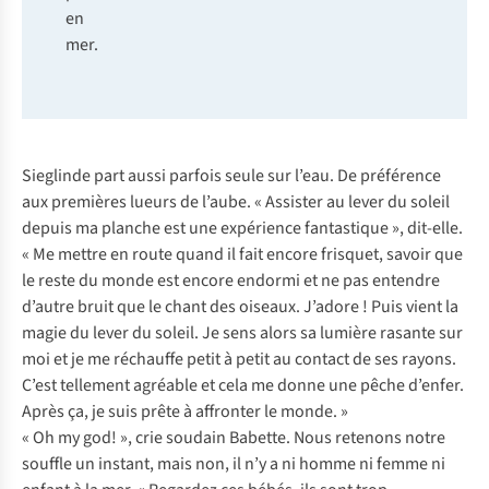
en
mer.
Sieglinde part aussi parfois seule sur l’eau. De préférence
aux premières lueurs de l’aube. « Assister au lever du soleil
depuis ma planche est une expérience fantastique », dit-elle.
« Me mettre en route quand il fait encore frisquet, savoir que
le reste du monde est encore endormi et ne pas entendre
d’autre bruit que le chant des oiseaux. J’adore ! Puis vient la
magie du lever du soleil. Je sens alors sa lumière rasante sur
moi et je me réchauffe petit à petit au contact de ses rayons.
C’est tellement agréable et cela me donne une pêche d’enfer.
Après ça, je suis prête à affronter le monde. »
« Oh my god! »
, crie soudain Babette. Nous retenons notre
souffle un instant, mais non, il n’y a ni homme ni femme ni