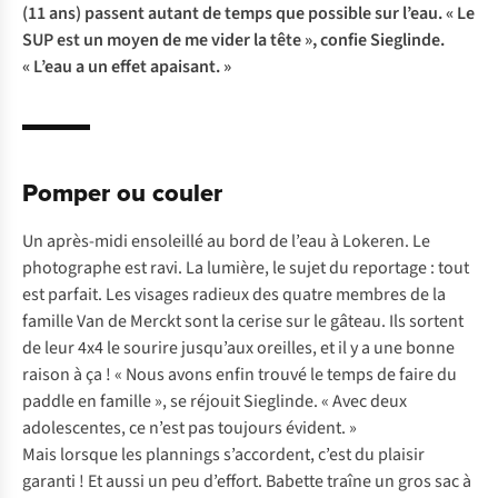
(11 ans) passent autant de temps que possible sur l’eau. « Le
SUP est un moyen de me vider la tête », confie Sieglinde.
« L’eau a un effet apaisant. »
Pomper ou couler
Un après-midi ensoleillé au bord de l’eau à Lokeren. Le
photographe est ravi. La lumière, le sujet du reportage : tout
est parfait. Les visages radieux des quatre membres de la
famille Van de Merckt sont la cerise sur le gâteau. Ils sortent
de leur 4x4 le sourire jusqu’aux oreilles, et il y a une bonne
raison à ça ! « Nous avons enfin trouvé le temps de faire du
paddle en famille », se réjouit Sieglinde. « Avec deux
adolescentes, ce n’est pas toujours évident. »
Mais lorsque les plannings s’accordent, c’est du plaisir
garanti ! Et aussi un peu d’effort. Babette traîne un gros sac à