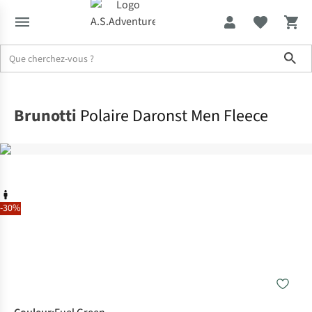
Sho
Accueil
Brunotti
Polaire Daronst Men Fleece
-30%