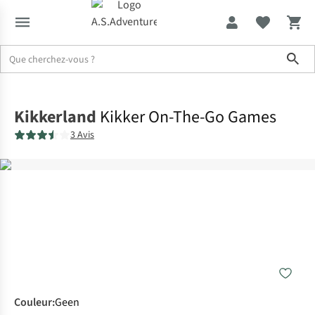
Sho
Accueil
Kikkerland
Kikker On-The-Go Games
3 Avis
Couleur
:
Geen