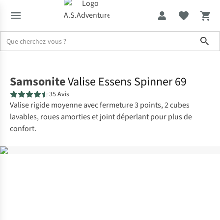
Sho
Accueil
Samsonite
Valise Essens Spinner 69
35 Avis
Valise rigide moyenne avec fermeture 3 points, 2 cubes
lavables, roues amorties et joint déperlant pour plus de
confort.