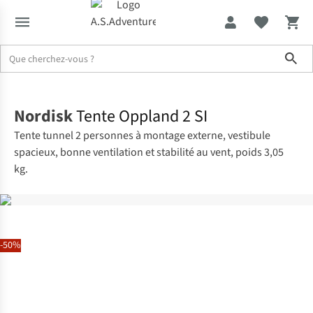
Sho
Accueil
Nordisk
Tente Oppland 2 SI
Tente tunnel 2 personnes à montage externe, vestibule
spacieux, bonne ventilation et stabilité au vent, poids 3,05
kg.
-50%