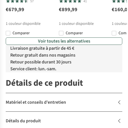
57
41
€679,99
€899,99
€160,0
1
couleur disponible
1
couleur disponible
1
couleur
Comparer
Comparer
Com
Voir toutes les alternatives
Livraison gratuite à partir de 45 €
Retour gratuit dans nos magasins
Retour possible durant 30 jours
Service client: lun.-sam.
Détails de ce produit
Matériel et conseils d'entretien
Détails du produit