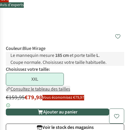
Avis d'experts
Couleur
:
Blue Mirage
Le mannequin mesure
185 cm
et porte taille
L
.
Coupe normale. Choisissez votre taille habituelle.
Choisissez votre taille:
XXL
Consultez le tableau des tailles
€159,95
€79,98
Vous économisez €79,97
Ajouter au panier
Voir le stock des magasins