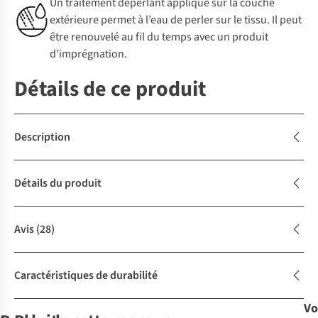
Un traitement déperlant appliqué sur la couche
extérieure permet à l’eau de perler sur le tissu. Il peut
être renouvelé au fil du temps avec un produit
d’imprégnation.
Détails de ce produit
Description
Détails du produit
Avis
(28)
Caractéristiques de durabilité
Vo