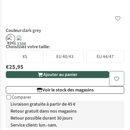
Couleur
:
dark grey
Choisissez votre taille:
XS
EU 40/43
EU 44/47
€25,95
Ajouter au panier
Voir le stock des magasins
Comparer
Livraison gratuite à partir de 45 €
Retour gratuit dans nos magasins
Retour possible durant 30 jours
Service client: lun.-sam.