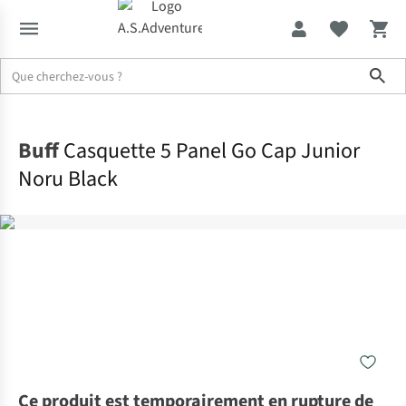
Sho
Accueil
Buff
Casquette 5 Panel Go Cap Junior
Noru Black
Ce produit est temporairement en rupture de