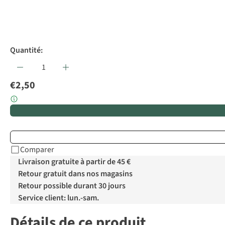
Quantité:
€2,50
Comparer
Livraison gratuite à partir de 45 €
Retour gratuit dans nos magasins
Retour possible durant 30 jours
Service client: lun.-sam.
Détails de ce produit