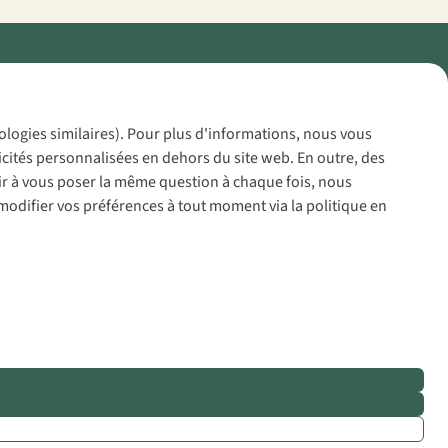
Policy
nologies similaires). Pour plus d'informations, nous vous
icités personnalisées en dehors du site web. En outre, des
voir à vous poser la même question à chaque fois, nous
modifier vos préférences à tout moment via la politique en