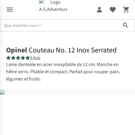
Sho
Accueil
Opinel
Couteau No. 12 Inox Serrated
5 Avis
Lame dentelée en acier inoxydable de 12 cm. Manche en
hêtre verni. Pliable et compact. Parfait pour couper pain,
légumes et fruits.