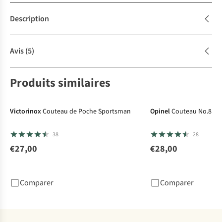
Description
Avis
(5)
Produits similaires
Victorinox
Couteau de Poche Sportsman
Opinel
Couteau No.8 Ou
38
28
€27,00
€28,00
Comparer
Comparer