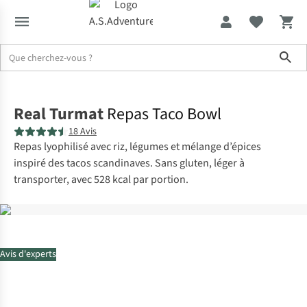
Sho
Accueil
Real Turmat
Repas Taco Bowl
18 Avis
Repas lyophilisé avec riz, légumes et mélange d’épices
inspiré des tacos scandinaves. Sans gluten, léger à
transporter, avec 528 kcal par portion.
Avis d'experts