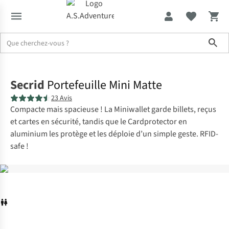
Sho
Accueil
Secrid
Portefeuille Mini Matte
23 Avis
Compacte mais spacieuse ! La Miniwallet garde billets, reçus
et cartes en sécurité, tandis que le Cardprotector en
aluminium les protège et les déploie d’un simple geste. RFID-
safe !