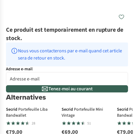
Ce produit est temporairement en rupture de
stock.
Nous vous contacterons par e-mail quand cet article 
sera de retour en stock.
Adresse e-mail
Tenez-moi au courant
Alternatives
Secrid
Portefeuille Liba
Secrid
Portefeuille Mini
Secrid
Po
Bandwallet
Vintage
Bandwall
28
51
€79,00
€69,00
€79,00