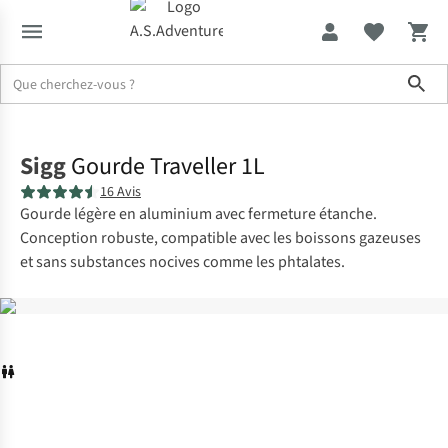
Sho
Accueil
Sigg
Gourde Traveller 1L
16 Avis
Gourde légère en aluminium avec fermeture étanche.
Conception robuste, compatible avec les boissons gazeuses
et sans substances nocives comme les phtalates.