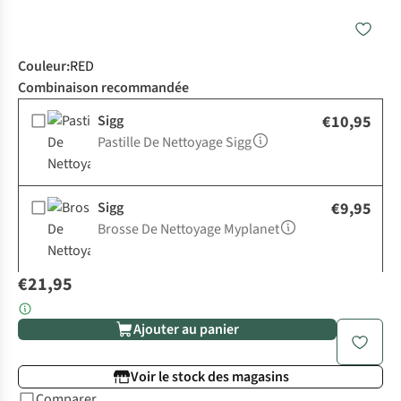
Couleur
:
RED
Combinaison recommandée
Sigg
€10,95
Pastille De Nettoyage Sigg
Sigg
€9,95
Brosse De Nettoyage Myplanet
€21,95
Ajouter au panier
Voir le stock des magasins
Comparer