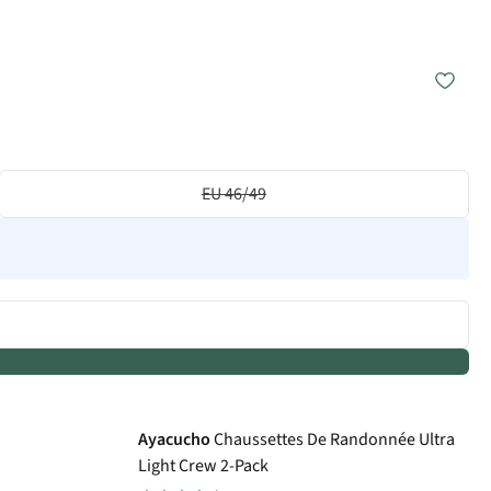
EU 46/49
Ayacucho
Chaussettes De Randonnée Ultra
Light Crew 2-Pack