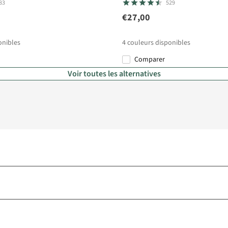
83
529
€27,00
onibles
4
couleurs disponibles
Comparer
Voir toutes les alternatives