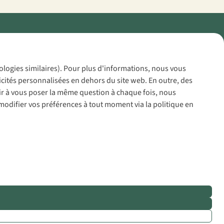
Policy
nologies similaires). Pour plus d'informations, nous vous
icités personnalisées en dehors du site web. En outre, des
voir à vous poser la même question à chaque fois, nous
modifier vos préférences à tout moment via la politique en