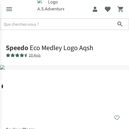
Sho
Accueil
Speedo
Eco Medley Logo Aqsh
20 Avis