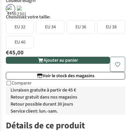
Couleur
:
Blagrn
Choisissez votre taille:
EU 32
EU 34
EU 36
EU 38
EU 40
€45,00
Ajouter au panier
Voir le stock des magasins
Comparer
Livraison gratuite à partir de 45 €
Retour gratuit dans nos magasins
Retour possible durant 30 jours
Service client: lun.-sam.
Détails de ce produit