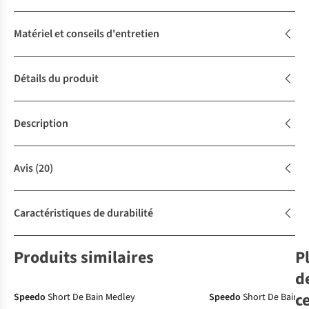
Matériel et conseils d'entretien
Détails du produit
Description
Avis
(20)
Caractéristiques de durabilité
Produits similaires
P
d
c
Speedo
Short De Bain Medley
Speedo
Short De Bain 