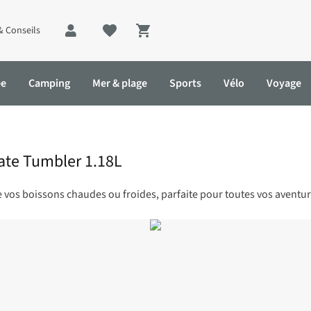
& Conseils
Shopping cart
ée
Camping
Mer & plage
Sports
Vélo
Voyage
te Tumbler 1.18L
e vos boissons chaudes ou froides, parfaite pour toutes vos aventur