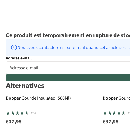
Ce produit est temporairement en rupture de sto
Nous vous contacterons par e-mail quand cet article sera 
Adresse e-mail
Alternatives
Dopper
Gourde Insulated (580Ml)
Dopper
Gourd
196
1
€37,95
€37,95