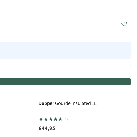
Dopper
Gourde Insulated 1L
43
€44,95