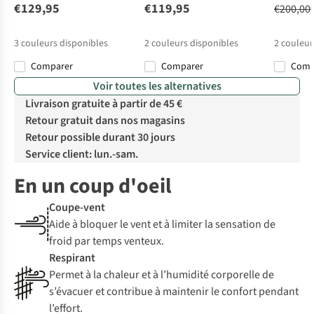
€129,95
€119,95
€200,00
3
couleurs disponibles
2
couleurs disponibles
2
couleur
Comparer
Comparer
Com
%
Voir toutes les alternatives
Livraison gratuite à partir de 45 €
Retour gratuit dans nos magasins
Retour possible durant 30 jours
Service client: lun.-sam.
En un coup d'oeil
Coupe-vent
Aide à bloquer le vent et à limiter la sensation de
froid par temps venteux.
Respirant
Permet à la chaleur et à l’humidité corporelle de
s’évacuer et contribue à maintenir le confort pendant
l’effort.