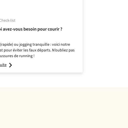
Check-list
i avez-vous besoin pour courir ?
(rapide) ou jogging tranquille : voici notre
st pour éviter les faux départs. N’oubliez pas
ussures de running !
suite