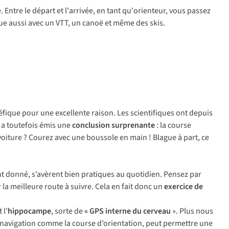
 Entre le départ et l'arrivée, en tant qu'orienteur, vous passez
ique aussi avec un VTT, un canoë et même des skis.
néfique pour une excellente raison. Les scientifiques ont depuis
 a toutefois émis une
conclusion surprenante
: la course
voiture ? Courez avec une boussole en main ! Blague à part, ce
donné, s’avèrent bien pratiques au quotidien. Pensez par
r la meilleure route à suivre. Cela en fait donc un
exercice de
 l’
hippocampe
, sorte de
« GPS interne du cerveau
». Plus nous
de navigation comme la course d’orientation, peut permettre une