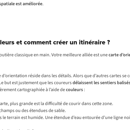
patiale est améliorée
.
uleurs et comment créer un itinéraire ?
outière classique en main. Votre meilleure alliée est une
carte d’ori
e d’orientation réside dans les détails. Alors que d’autres cartes se
 Le but est justement que les coureurs
délaissent les sentiers balisé
ntièrement cartographiée à l’aide de
couleurs
:
 carte, plus grande est la difficulté de courir dans cette zone.
s champs ou des étendues de sable.
plus le terrain est humide. Une étendue d’eau entourée d’une ligne no