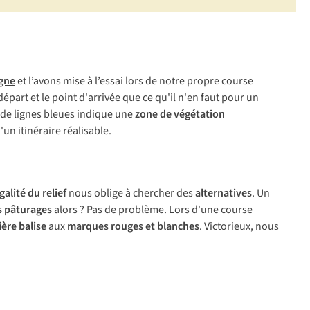
igne
et l’avons mise à l’essai lors de notre propre course
départ et le point d'arrivée que ce qu'il n'en faut pour un
de lignes bleues indique une
zone de végétation
un itinéraire réalisable.
galité du relief
nous oblige à chercher des
alternatives
. Un
es pâturages
alors ? Pas de problème. Lors d'une course
ère balise
aux
marques rouges et blanches
. Victorieux, nous