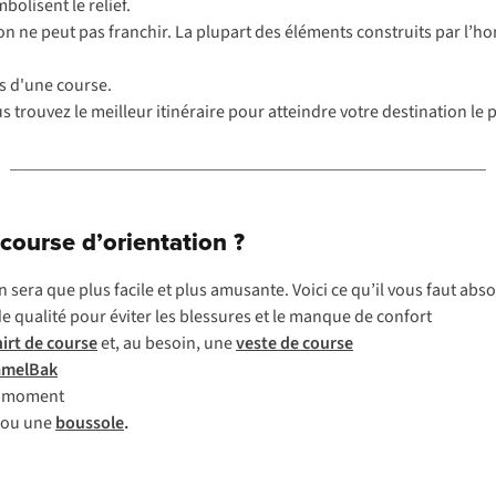
bolisent le relief.
l'on ne peut pas franchir. La plupart des éléments construits par l’h
rs d'une course.
s trouvez le meilleur itinéraire pour atteindre votre destination le
course d’orientation ?
sera que plus facile et plus amusante. Voici ce qu’il vous faut abs
e qualité pour éviter les blessures et le manque de confort
hirt de course
et, au besoin, une
veste de course
amelBak
ut moment
ou une
boussole
.