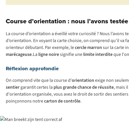
Course d’orientation : nous l’avons testé
La course d’orientation a éveillé votre curiosité ? Nous l’avons
d’orientation. En voyant la carte choisie, on comprend qu'il va fall
orienteur débutant. Par exemple, le
cercle marron
sur la carte 
marécageuse
.La
ligne noire
signifie une
limite interdite
que l'on
Réflexion approfondie
On comprend vite que la course d'
orientation
exige non seule
sentier
garantit certes la
plus grande chance de réussite
, mais i
d'orientation organisée, vous avez le droit de sortir des sentie
poinçonnons notre
carton de contrôle
.