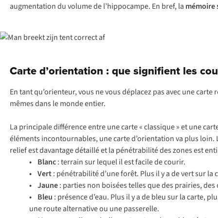
augmentation du volume de l’hippocampe. En bref, la
mémoire s
Carte d’orientation : que signifient les co
En tant qu’orienteur, vous ne vous déplacez pas avec une carte r
mêmes dans le monde entier.
La principale différence entre une carte « classique » et une cart
éléments incontournables, une carte d’orientation va plus loin.
relief est davantage détaillé et la pénétrabilité des zones est e
• Blanc
: terrain sur lequel il est facile de courir.
• Vert
: pénétrabilité d’une forêt. Plus il y a de vert sur la
• Jaune
: parties non boisées telles que des prairies, de
• Bleu
: présence d’eau. Plus il y a de bleu sur la carte, 
une route alternative ou une passerelle.