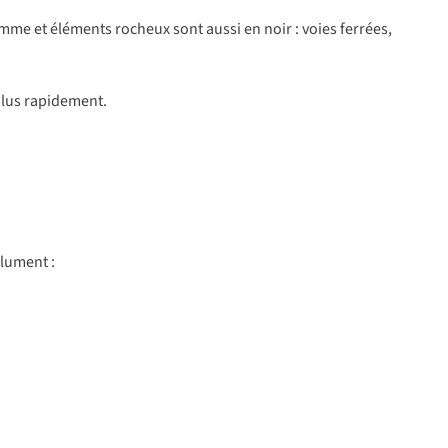
omme et éléments rocheux sont aussi en noir : voies ferrées,
 plus rapidement.
olument :