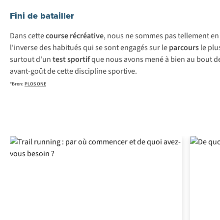
Fini de batailler
Dans cette
course récréative
, nous ne sommes pas tellement en 
l'inverse des habitués qui se sont engagés sur le
parcours
le plus
surtout d'un
test
sportif
que nous avons mené à bien au bout de
avant-goût de cette discipline sportive.
*Bron:
PLOS ONE