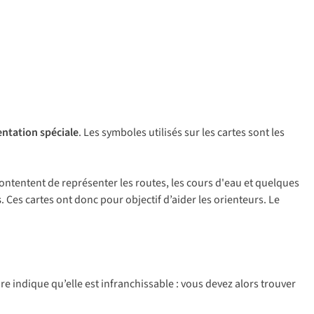
entation spéciale
. Les symboles utilisés sur les cartes sont les
 contentent de représenter les routes, les cours d'eau et quelques
s
. Ces cartes ont donc pour objectif d’aider les orienteurs. Le
ire indique qu’elle est infranchissable : vous devez alors trouver