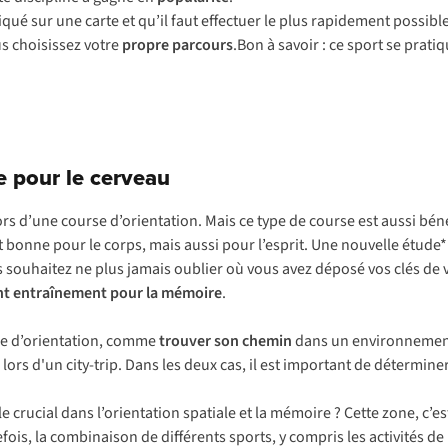
ué sur une carte et qu’il faut effectuer le plus rapidement possible.
us choisissez votre
propre
parcours
.Bon à savoir : ce sport se prat
e pour le cerveau
lors d’une course d’orientation. Mais ce type de course est aussi bé
bonne pour le corps, mais aussi pour l’esprit. Une nouvelle étude*
s souhaitez ne plus jamais oublier où vous avez déposé vos clés de 
nt entraînement pour la mémoire
.
rse d’orientation, comme
trouver son chemin
dans un environnement 
 lors d'un city-trip. Dans les deux cas, il est important de détermine
crucial dans l’orientation spatiale et la mémoire ? Cette zone, c’est
fois, la combinaison de différents sports, y compris les activités 