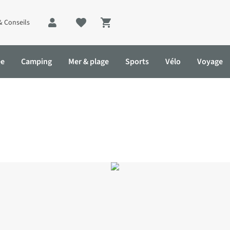
& Conseils
Shopping cart
ée
Camping
Mer & plage
Sports
Vélo
Voyage