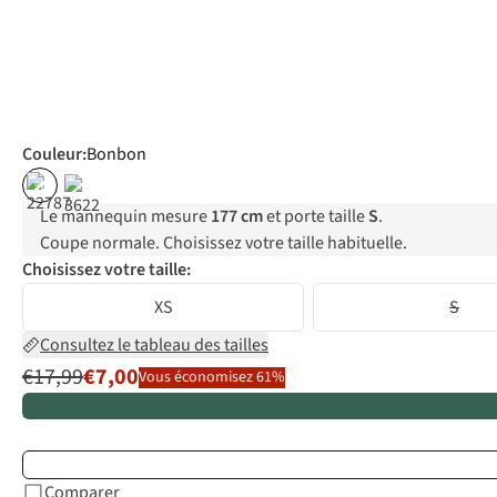
Couleur
:
Bonbon
%
Le mannequin mesure
177 cm
et porte taille
S
.
Coupe normale. Choisissez votre taille habituelle.
Choisissez votre taille:
XS
S
Consultez le tableau des tailles
€17,99
€7,00
Vous économisez 61%
Comparer