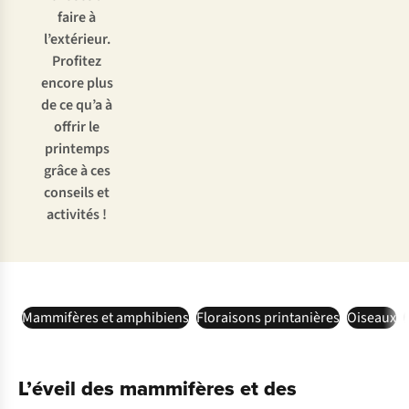
faire à
l’extérieur.
Profitez
encore plus
de ce qu’a à
offrir le
printemps
grâce à ces
conseils et
activités !
Mammifères et amphibiens
Floraisons printanières
Oiseaux
L’éveil des mammifères et des