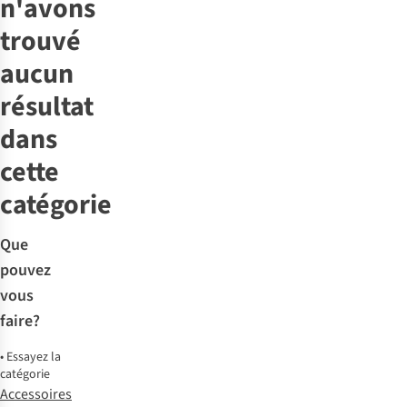
n'avons
trouvé
aucun
résultat
dans
cette
catégorie
Que
pouvez
vous
faire?
•
Essayez la
catégorie
Accessoires