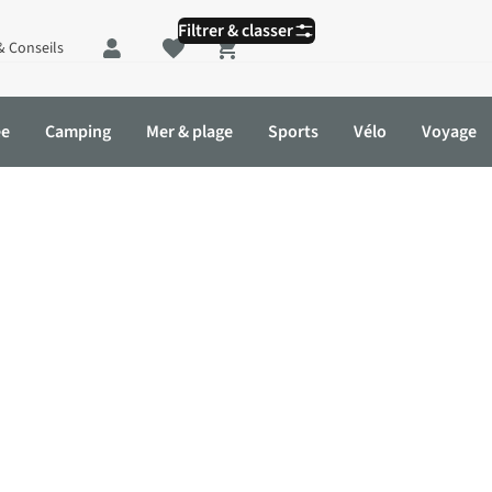
Filtrer & classer
& Conseils
Shopping cart
ée
Camping
Mer & plage
Sports
Vélo
Voyage