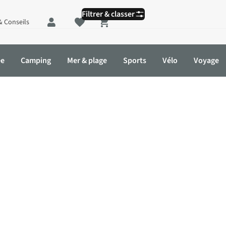
Filtrer & classer
& Conseils
Shopping cart
ée
Camping
Mer & plage
Sports
Vélo
Voyage