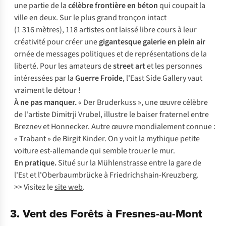
une partie de la
célèbre frontière en béton
qui coupait la
ville en deux. Sur le plus grand tronçon intact
(1 316 mètres), 118 artistes ont laissé libre cours à leur
créativité pour créer une
gigantesque galerie en plein air
ornée de messages politiques et de représentations de la
liberté. Pour les amateurs de
street art
et les personnes
intéressées par la
Guerre Froide
, l'East Side Gallery vaut
vraiment le détour !
À ne pas manquer.
« Der Bruderkuss », une œuvre célèbre
de l'artiste Dimitrji Vrubel, illustre le baiser fraternel entre
Breznev et Honnecker. Autre œuvre mondialement connue :
« Trabant » de Birgit Kinder. On y voit la mythique petite
voiture est-allemande qui semble trouer le mur.
En pratique.
Situé sur la Mühlenstrasse entre la gare de
l'Est et l'Oberbaumbrücke à Friedrichshain-Kreuzberg.
>> Visitez le
site web
.
3. Vent des Forêts à Fresnes-au-Mont