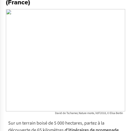
(France)
David de Tscharner, Nature morte, VdF2018, © Elisa Bertin
Sur un terrain boisé de 5 000 hectares, partez à la
découverte de 65 kilomètres
d'itinéraires de promenade