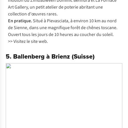
mouton du Zimbabwéen Dominic Benhura et La Fornace
Art Gallery, un petit atelier de poterie abritant une
collection d'œuvres rares.
En pratique.
Situé à Pievasciata, à environ 10 km au nord
de Sienne, dans une magnifique forêt de chênes toscane.
Ouvert tous les jours de 10 heures au coucher du soleil.
>> Visitez le
site web
.
5. Ballenberg à Brienz (Suisse)