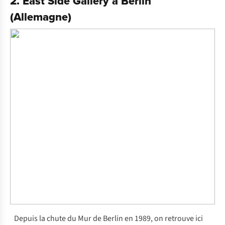
2. East Side Gallery à Berlin
(Allemagne)
Depuis la chute du Mur de Berlin en 1989, on retrouve ici