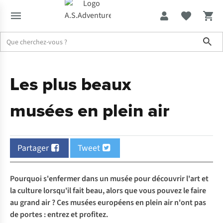
Sho
Expertise & Conseils
Les plus beaux musées en plein air
Les plus beaux
musées en plein air
Partager
Tweet
Pourquoi s'enfermer dans un musée pour découvrir l'art et
la culture lorsqu'il fait beau, alors que vous pouvez le faire
au grand air ? Ces musées européens en plein air n'ont pas
de portes : entrez et profitez.