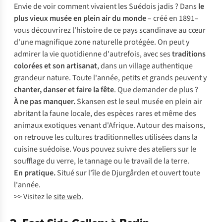
Envie de voir comment vivaient les Suédois jadis ? Dans
le
plus vieux musée en plein air du monde
– créé en 1891–
vous découvrirez l'histoire de ce pays scandinave au cœur
d'une magnifique zone naturelle protégée. On peut y
admirer la vie quotidienne d'autrefois, avec ses
traditions
colorées et son artisanat
, dans un village authentique
grandeur nature. Toute l'année, petits et grands peuvent y
chanter, danser et faire la fête
. Que demander de plus ?
À ne pas manquer.
Skansen est le seul musée en plein air
abritant la faune locale, des espèces rares et même des
animaux exotiques venant d'Afrique. Autour des maisons,
on retrouve les cultures traditionnelles utilisées dans la
cuisine suédoise. Vous pouvez suivre des ateliers sur le
soufflage du verre, le tannage ou le travail de la terre.
En pratique.
Situé sur l'île de Djurgården et ouvert toute
l'année.
>> Visitez le
site web
.