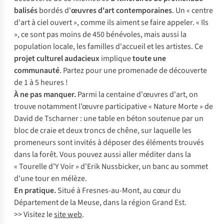
balisés
bordés d'
œuvres d'art contemporaines
. Un « centre
d'art à ciel ouvert », comme ils aiment se faire appeler. « Ils
», ce sont pas moins de 450 bénévoles, mais aussi la
population locale, les familles d'accueil et les artistes. Ce
projet culturel audacieux
implique
toute une
communauté
. Partez pour une promenade de découverte
de 1 à 5 heures !
À ne pas manquer.
Parmi la centaine d'œuvres d'art, on
trouve notamment l’œuvre participative « Nature Morte » de
David de Tscharner : une table en béton soutenue par un
bloc de craie et deux troncs de chêne, sur laquelle les
promeneurs sont invités à déposer des éléments trouvés
dans la forêt. Vous pouvez aussi aller méditer dans la
« Tourelle d'Y Voir » d'Erik Nussbicker, un banc au sommet
d'une tour en mélèze.
En pratique.
Situé à Fresnes-au-Mont, au cœur du
Département de la Meuse, dans la région Grand Est.
>> Visitez le
site web
.