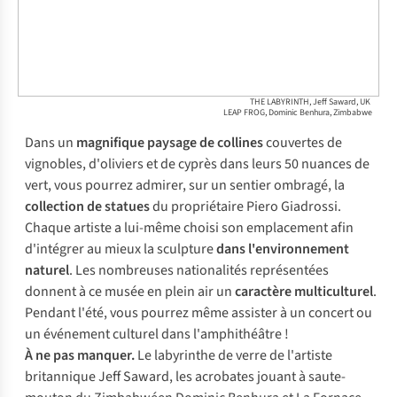
THE LABYRINTH, Jeff Saward, UK
LEAP FROG, Dominic Benhura, Zimbabwe
Dans un
magnifique paysage de collines
couvertes de
vignobles, d'oliviers et de cyprès dans leurs 50 nuances de
vert, vous pourrez admirer, sur un sentier ombragé, la
collection de statues
du propriétaire Piero Giadrossi.
Chaque artiste a lui-même choisi son emplacement afin
d'intégrer au mieux la sculpture
dans l'environnement
naturel
. Les nombreuses nationalités représentées
donnent à ce musée en plein air un
caractère
multiculturel
.
Pendant l'été, vous pourrez même assister à un concert ou
un événement culturel dans l'amphithéâtre !
À ne pas manquer.
Le labyrinthe de verre de l'artiste
britannique Jeff Saward, les acrobates jouant à saute-