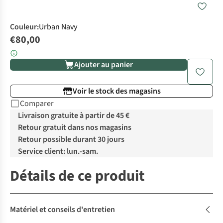
Couleur
:
Urban Navy
€80,00
Ajouter au panier
Voir le stock des magasins
Comparer
Livraison gratuite à partir de 45 €
Retour gratuit dans nos magasins
Retour possible durant 30 jours
Service client: lun.-sam.
Détails de ce produit
Matériel et conseils d'entretien