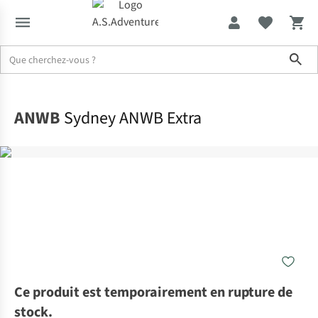
Sho
Accueil
ANWB
Sydney ANWB Extra
Ce produit est temporairement en rupture de
stock.