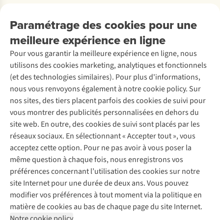
Payer
Travailler chez A.S.Adventure
Nos services
Livraison
Explore More
Paramétrage des cookies pour une
Retourner
Entreprise responsable
Location / Location sports d’hiver
meilleure expérience en ligne
Rétractation d'une commande
Découvrez
À propos d’Ayacucho
Seconde-main
Entretien & réparations
Pour vous garantir la meilleure expérience en ligne, nous
Nos magasins
Entretien de ski
A.S.Magazine
Garantie
utilisons des cookies marketing, analytiques et fonctionnels
À propos d’A.S.Adventure
Service de lavage
Explore Camp
Contactez-nous
(et des technologies similaires). Pour plus d'informations,
Déclaration d'accessibilité
Entretien de chaussures
Gear Check
nous vous renvoyons également à notre cookie policy. Sur
Réparation de chaussures
Expertise & conseils
nos sites, des tiers placent parfois des cookies de suivi pour
Abonnez-vous à la newsletter
Réparation de vêtements
vous montrer des publicités personnalisées en dehors du
Retouches
site web. En outre, des cookies de suivi sont placés par les
Pour les entreprises
Suivez-nous
réseaux sociaux. En sélectionnant « Accepter tout », vous
acceptez cette option. Pour ne pas avoir à vous poser la
même question à chaque fois, nous enregistrons vos
préférences concernant l’utilisation des cookies sur notre
site Internet pour une durée de deux ans. Vous pouvez
modifier vos préférences à tout moment via la politique en
Mentions légales
Politique de confidentialité
matière de cookies au bas de chaque page du site Internet.
Conditions générales
Cookie Policy
Notre cookie policy