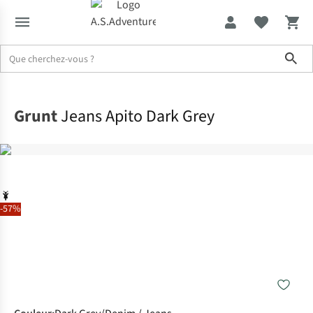
Sho
Accueil
Grunt
Jeans Apito Dark Grey
-57%