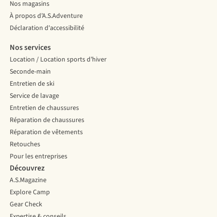
Nos magasins
À propos d’A.S.Adventure
Déclaration d'accessibilité
Nos services
Location / Location sports d’hiver
Seconde-main
Entretien de ski
Service de lavage
Entretien de chaussures
Réparation de chaussures
Réparation de vêtements
Retouches
Pour les entreprises
Découvrez
A.S.Magazine
Explore Camp
Gear Check
Expertise & conseils