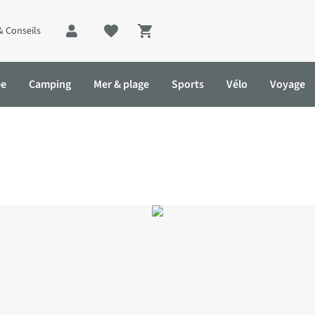
& Conseils
Shopping cart
ée
Camping
Mer & plage
Sports
Vélo
Voyage