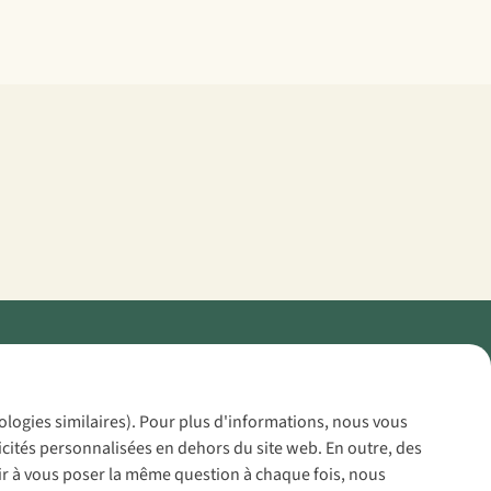
Policy
nologies similaires). Pour plus d'informations, nous vous
icités personnalisées en dehors du site web. En outre, des
voir à vous poser la même question à chaque fois, nous