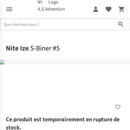
Sho
Accueil
Nite Ize
S-Biner #5
Ce produit est temporairement en rupture de
stock.