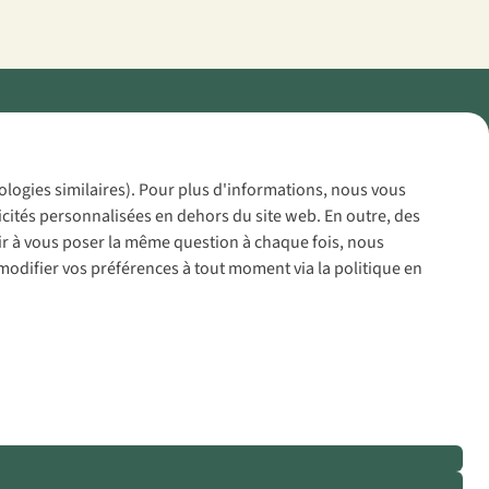
Policy
nologies similaires). Pour plus d'informations, nous vous
icités personnalisées en dehors du site web. En outre, des
voir à vous poser la même question à chaque fois, nous
modifier vos préférences à tout moment via la politique en