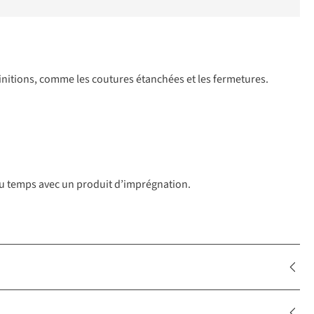
 finitions, comme les coutures étanchées et les fermetures.
l du temps avec un produit d’imprégnation.