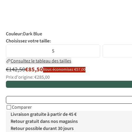
Couleur
:
Dark Blue
Choisissez votre taille:
S
Consultez le tableau des tailles
€142,50
€85,50
Vous économisez €57,00
Prix d'origine: €285,00
Comparer
Livraison gratuite à partir de 45 €
Retour gratuit dans nos magasins
Retour possible durant 30 jours