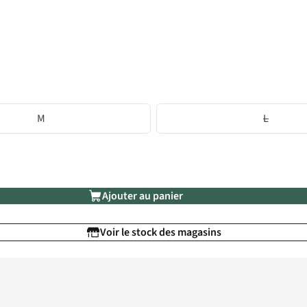
M
L
Ajouter au panier
Voir le stock des magasins