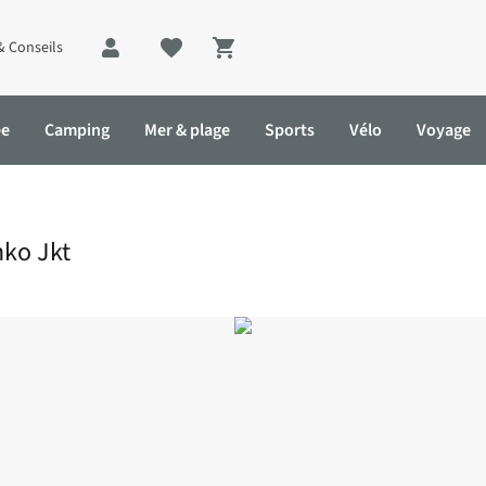
& Conseils
Shopping cart
ée
Camping
Mer & plage
Sports
Vélo
Voyage
nko Jkt