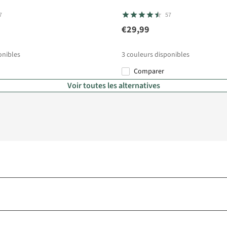
7
57
€29,99
onibles
3
couleurs disponibles
Comparer
Voir toutes les alternatives