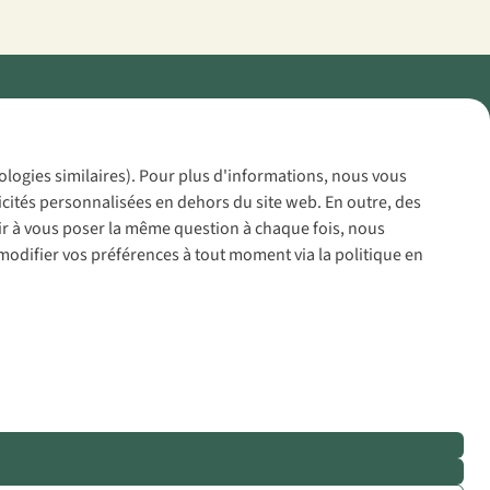
Policy
nologies similaires). Pour plus d'informations, nous vous
icités personnalisées en dehors du site web. En outre, des
voir à vous poser la même question à chaque fois, nous
modifier vos préférences à tout moment via la politique en