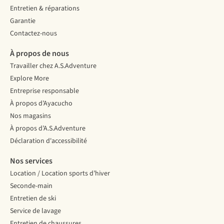
Entretien & réparations
Garantie
Contactez-nous
À propos de nous
Travailler chez A.S.Adventure
Explore More
Entreprise responsable
À propos d’Ayacucho
Nos magasins
À propos d’A.S.Adventure
Déclaration d'accessibilité
Nos services
Location / Location sports d’hiver
Seconde-main
Entretien de ski
Service de lavage
Entretien de chaussures