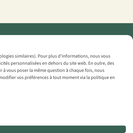
Policy
nologies similaires). Pour plus d'informations, nous vous
icités personnalisées en dehors du site web. En outre, des
voir à vous poser la même question à chaque fois, nous
modifier vos préférences à tout moment via la politique en