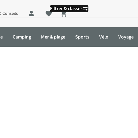
Filtrer & classer
& Conseils
Shopping cart
ée
Camping
Mer & plage
Sports
Vélo
Voyage