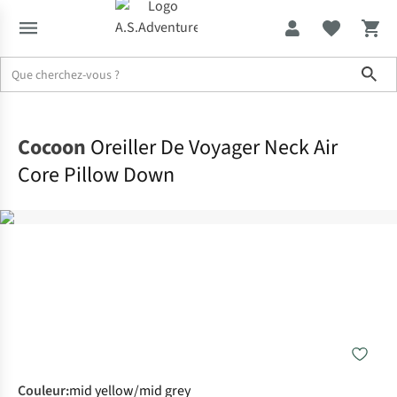
Sho
Accueil
Cocoon
Oreiller De Voyager Neck Air
Core Pillow Down
Couleur
:
mid yellow/mid grey