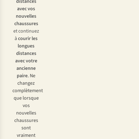
distances
avec vos
nouvelles
chaussures
et continuez
à
courir les
longues
distances
avec votre
ancienne
paire
. Ne
changez
complètement
que lorsque
vos
nouvelles
chaussures
sont
vraiment