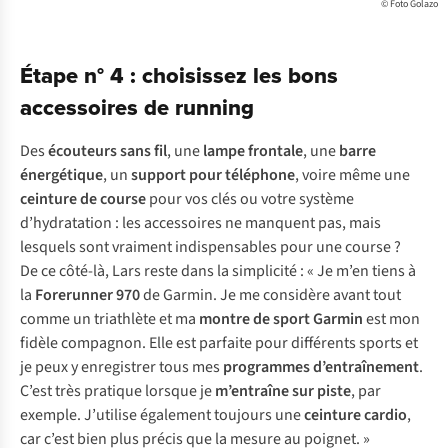
© Foto Golazo
Étape n° 4 : choisissez les bons
accessoires de running
Des
écouteurs sans fil
, une
lampe frontale
, une
barre
énergétique
, un
support pour téléphone
, voire même une
ceinture de course
pour vos clés ou votre système
d’hydratation : les accessoires ne manquent pas, mais
lesquels sont vraiment indispensables pour une course ?
De ce côté-là, Lars reste dans la simplicité : « Je m’en tiens à
la
Forerunner
970
de Garmin. Je me considère avant tout
comme un triathlète et ma
montre de sport Garmin
est mon
fidèle compagnon. Elle est parfaite pour différents sports et
je peux y enregistrer tous mes
programmes d’entraînement
.
C’est très pratique lorsque je
m’entraîne sur piste
, par
exemple. J’utilise également toujours une
ceinture cardio
,
car c’est bien plus précis que la mesure au poignet. »