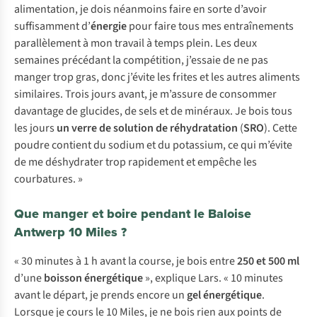
alimentation, je dois néanmoins faire en sorte d’avoir
suffisamment d’
énergie
pour faire tous mes entraînements
parallèlement à mon travail à temps plein. Les deux
semaines précédant la compétition, j’essaie de ne pas
manger trop gras, donc j’évite les frites et les autres aliments
similaires. Trois jours avant, je m’assure de consommer
davantage de glucides, de sels et de minéraux. Je bois tous
les jours
un verre de solution de réhydratation
(
SRO
). Cette
poudre contient du sodium et du potassium, ce qui m’évite
de me déshydrater trop rapidement et empêche les
courbatures. »
Que manger et boire pendant le Baloise
Antwerp 10 Miles ?
« 30 minutes à 1 h avant la course, je bois entre
250 et 500 ml
d’une
boisson énergétique
», explique Lars. « 10 minutes
avant le départ, je prends encore un
gel énergétique
.
Lorsque je cours le 10 Miles, je ne bois rien aux points de