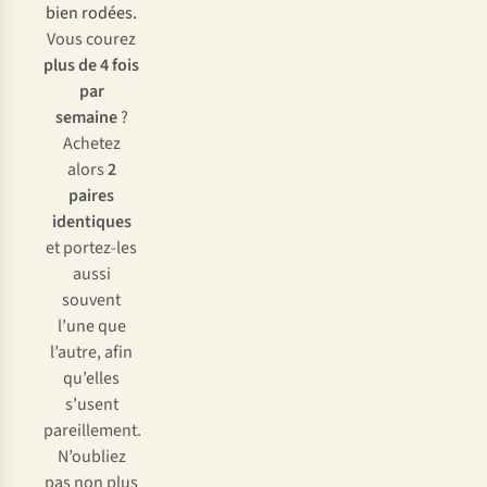
bien rodées.
Vous courez
plus de 4 fois
par
semaine
?
Achetez
alors
2
paires
identiques
et portez-les
aussi
souvent
l’une que
l’autre, afin
qu’elles
s’usent
pareillement.
N’oubliez
pas non plus