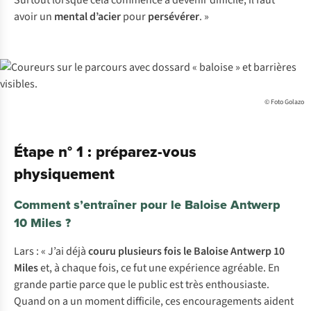
Surtout lorsque cela commence à devenir difficile, il faut
avoir un
mental d’acier
pour
persévérer
. »
© Foto Golazo
Étape n° 1 : préparez-vous
physiquement
Comment s’entraîner pour le Baloise Antwerp
10 Miles ?
Lars : « J’ai déjà
couru plusieurs fois le Baloise Antwerp 10
Miles
et, à chaque fois, ce fut une expérience agréable. En
grande partie parce que le public est très enthousiaste.
Quand on a un moment difficile, ces encouragements aident