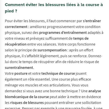
Comment éviter les blessures liées à la course à
pied ?
Pour éviter les blessures, il faut commencer par
s’entraîner
correctement
: améliorez progressivement votre condition
physique, suivez des
programmes d’entraînement
adaptés à
votre niveau et prévoyez suffisamment de
temps de
récupération
entre vos séances. Votre corps fonctionne
selon le principe de
surcompensation
: après un effort
physique, il s’affaiblit légèrement, puis se renforce. Donnez-
lui donc le temps de récupérer afin de réduire le risque de
surentraînement
.
Votre
posture
et votre
technique de course
jouent
également un rôle essentiel. Une course plus efficace
ménage vos muscles et vos articulations. Vous vous
demandez si vous avez une bonne technique ? Une
analyse
biomécanique de la course
peut aider à mettre en évidence
les
risques de blessures
pouvant entraîner une sollicitation
excessive. Pensez par exemple à une mauvaise foulée, à une