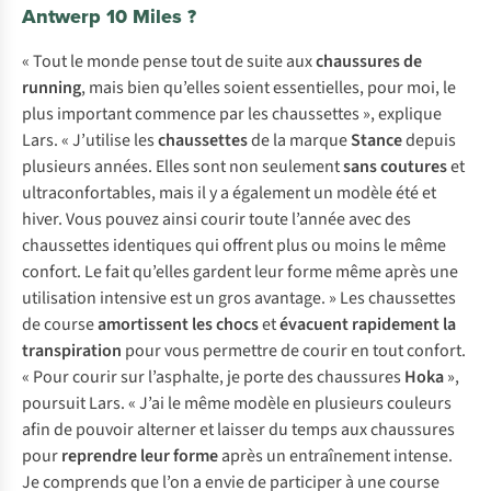
Antwerp 10 Miles ?
« Tout le monde pense tout de suite aux
chaussures de
running
, mais bien qu’elles soient essentielles, pour moi, le
plus important commence par les chaussettes », explique
Lars. « J’utilise les
chaussettes
de la marque
Stance
depuis
plusieurs années. Elles sont non seulement
sans coutures
et
ultraconfortables, mais il y a également un modèle été et
hiver. Vous pouvez ainsi courir toute l’année avec des
chaussettes identiques qui offrent plus ou moins le même
confort. Le fait qu’elles gardent leur forme même après une
utilisation intensive est un gros avantage. » Les chaussettes
de course
amortissent les chocs
et
évacuent rapidement la
transpiration
pour vous permettre de courir en tout confort.
« Pour courir sur l’asphalte, je porte des chaussures
Hoka
»,
poursuit Lars. « J’ai le même modèle en plusieurs couleurs
afin de pouvoir alterner et laisser du temps aux chaussures
pour
reprendre leur forme
après un entraînement intense.
Je comprends que l’on a envie de participer à une course