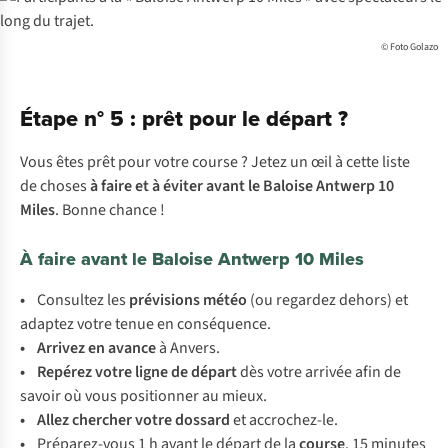
© Foto Golazo
Étape n° 5 : prêt pour le départ ?
Vous êtes prêt pour votre course ? Jetez un œil à cette liste
de choses
à faire et à éviter avant le Baloise Antwerp 10
Miles
. Bonne chance !
À faire avant le Baloise Antwerp 10 Miles
•
Consultez les
prévisions météo
(ou regardez dehors) et
adaptez votre tenue en conséquence.
• Arrivez en avance
à Anvers.
• Repérez votre ligne de départ
dès votre arrivée afin de
savoir où vous positionner au mieux.
• Allez chercher votre dossard
et accrochez-le.
•
Préparez-vous 1 h avant le départ de la
course
. 15 minutes