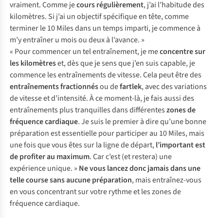
vraiment. Comme je
cours régulièrement
, j’ai l’habitude des
kilomètres. Si j’ai un objectif spécifique en tête, comme
terminer le 10 Miles dans un temps imparti, je commence à
m’y entraîner u mois ou deux à l’avance. »
« Pour commencer un tel entraînement, je me
concentre sur
les kilomètres
et, dès que je sens que j’en suis capable, je
commence les entraînements de vitesse. Cela peut être des
entraînements fractionnés
ou de
fartlek
, avec des variations
de vitesse et d’intensité. À ce moment-là, je fais aussi des
entraînements plus tranquilles dans différentes
zones de
fréquence cardiaque
. Je suis le premier à dire qu’une bonne
préparation est essentielle pour participer au 10 Miles, mais
une fois que vous êtes sur la ligne de départ,
l’important est
de profiter au maximum
. Car c’est (et restera) une
expérience unique. »
Ne vous lancez donc jamais dans une
telle course sans aucune préparation
, mais entraînez-vous
en vous concentrant sur votre rythme et les zones de
fréquence cardiaque.