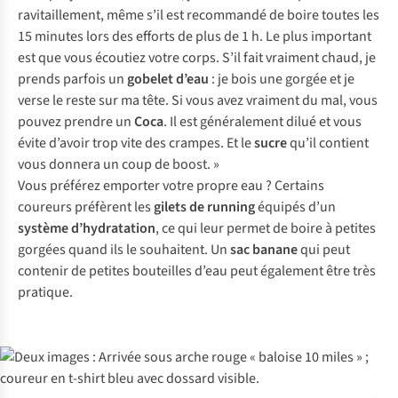
ravitaillement, même s’il est recommandé de boire toutes les
15 minutes lors des efforts de plus de 1 h. Le plus important
est que vous écoutiez votre corps. S’il fait vraiment chaud, je
prends parfois un
gobelet d’eau
: je bois une gorgée et je
verse le reste sur ma tête. Si vous avez vraiment du mal, vous
pouvez prendre un
Coca
. Il est généralement dilué et vous
évite d’avoir trop vite des crampes. Et le
sucre
qu’il contient
vous donnera un coup de boost. »
Vous préférez emporter votre propre eau ? Certains
coureurs préfèrent les
gilets de running
équipés d’un
système d’hydratation
, ce qui leur permet de boire à petites
gorgées quand ils le souhaitent. Un
sac banane
qui peut
contenir de petites bouteilles d’eau peut également être très
pratique.