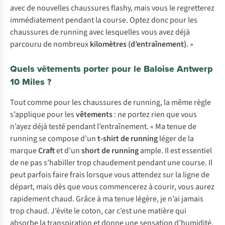
avec de nouvelles chaussures flashy, mais vous le regretterez
immédiatement pendant la course. Optez donc pour les
chaussures de running avec lesquelles vous avez déjà
parcouru de nombreux
kilomètres (d’entraînement)
. »
Quels vêtements porter pour le Baloise Antwerp
10 Miles ?
Tout comme pour les chaussures de running, la même règle
s’applique pour les
vêtements
: ne portez rien que vous
n’ayez déjà testé pendant l’entraînement. « Ma tenue de
running se compose d’un
t-shirt de running
léger de la
marque
Craft
et d’un
short de running
ample. Il est essentiel
de ne pas s’habiller trop chaudement pendant une course. Il
peut parfois faire frais lorsque vous attendez sur la ligne de
départ, mais dès que vous commencerez à courir, vous aurez
rapidement chaud. Grâce à ma tenue légère, je n’ai jamais
trop chaud. J’évite le coton, car c’est une matière qui
absorbe la transpiration et donne une sensation d’humidité.