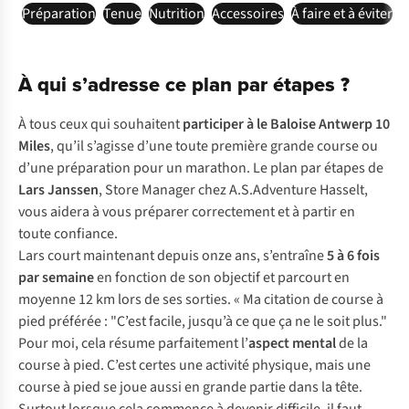
Préparation
Tenue
Nutrition
Accessoires
À faire et à éviter
À qui s’adresse ce plan par étapes ?
À tous ceux qui souhaitent
participer à le
Baloise Antwerp 10
Miles
, qu’il s’agisse d’une toute première grande course ou
d’une préparation pour un marathon. Le plan par étapes de
Lars Janssen
, Store Manager chez A.S.Adventure Hasselt,
vous aidera à vous préparer correctement et à partir en
toute confiance.
Lars court maintenant depuis onze ans, s’entraîne
5 à 6 fois
par semaine
en fonction de son objectif et parcourt en
moyenne 12 km lors de ses sorties. « Ma citation de course à
pied préférée : "C’est facile, jusqu’à ce que ça ne le soit plus."
Pour moi, cela résume parfaitement l’
aspect mental
de la
course à pied. C’est certes une activité physique, mais une
course à pied se joue aussi en grande partie dans la tête.