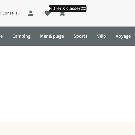
Filtrer & classer
& Conseils
Shopping cart
ée
Camping
Mer & plage
Sports
Vélo
Voyage