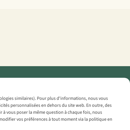
Policy
nologies similaires). Pour plus d'informations, nous vous
icités personnalisées en dehors du site web. En outre, des
voir à vous poser la même question à chaque fois, nous
modifier vos préférences à tout moment via la politique en