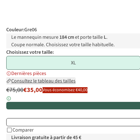
Couleur
:
Gre06
Le mannequin mesure
184 cm
et porte taille
L
.
Coupe normale. Choisissez votre taille habituelle.
Choisissez votre taille:
XL
Dernières pièces
Consultez le tableau des tailles
€75,00
€35,00
Vous économisez €40,00
Comparer
Livraison gratuite à partir de 45 €