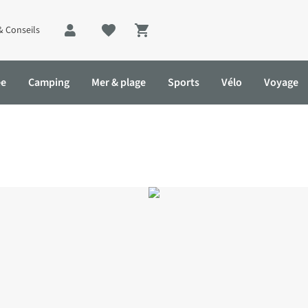
& Conseils
Shopping cart
ée
Camping
Mer & plage
Sports
Vélo
Voyage