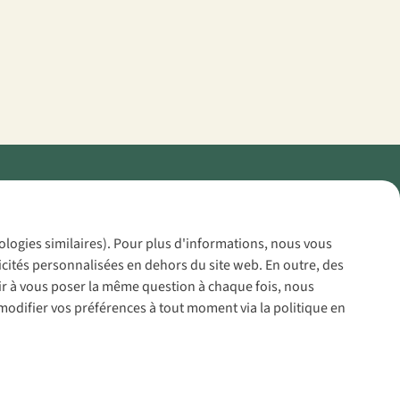
Policy
nologies similaires). Pour plus d'informations, nous vous
icités personnalisées en dehors du site web. En outre, des
voir à vous poser la même question à chaque fois, nous
modifier vos préférences à tout moment via la politique en