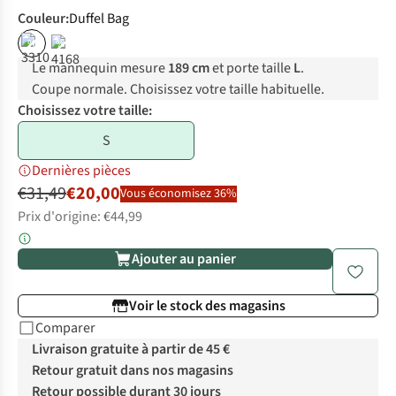
Couleur
:
Duffel Bag
%
%
Le mannequin mesure
189 cm
et porte taille
L
.
Coupe normale. Choisissez votre taille habituelle.
Choisissez votre taille:
S
Dernières pièces
€31,49
€20,00
Vous économisez 36%
Prix d'origine: €44,99
Ajouter au panier
Voir le stock des magasins
Comparer
Livraison gratuite à partir de 45 €
Retour gratuit dans nos magasins
Retour possible durant 30 jours