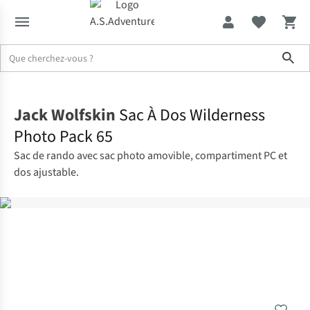
Sho
Accueil
Jack Wolfskin
Sac À Dos Wilderness
Photo Pack 65
Sac de rando avec sac photo amovible, compartiment PC et
dos ajustable.