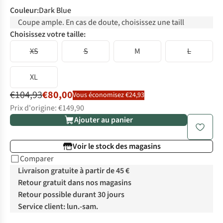
Couleur
:
Dark Blue
Coupe ample. En cas de doute, choisissez une taill
Choisissez votre taille:
XS
S
M
L
XL
€104,93
€80,00
Vous économisez €24,93
Prix d'origine: €149,90
Ajouter au panier
Voir le stock des magasins
Comparer
Livraison gratuite à partir de 45 €
Retour gratuit dans nos magasins
Retour possible durant 30 jours
Service client: lun.-sam.