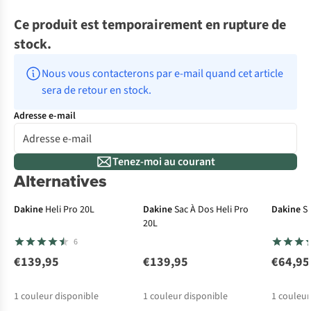
Ce produit est temporairement en rupture de
stock.
Nous vous contacterons par e-mail quand cet article 
sera de retour en stock.
Adresse e-mail
Tenez-moi au courant
Alternatives
Dakine
Heli Pro 20L
Dakine
Sac À Dos Heli Pro
Dakine
Sk
20L
6
€139,95
€139,95
€64,95
1
couleur disponible
1
couleur disponible
1
couleur