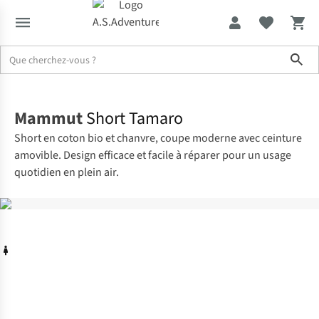
Sho
Accueil
Mammut
Short Tamaro
Short en coton bio et chanvre, coupe moderne avec ceinture
amovible. Design efficace et facile à réparer pour un usage
quotidien en plein air.