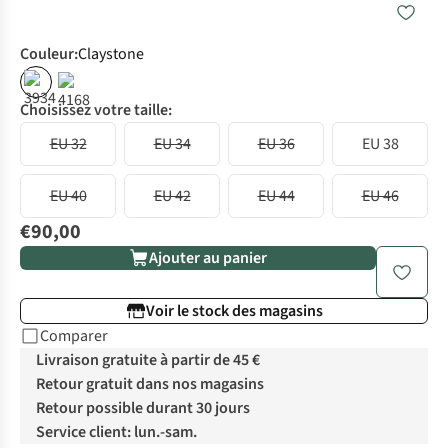
Couleur
:
Claystone
Choisissez votre taille:
EU 32
EU 34
EU 36
EU 38
EU 40
EU 42
EU 44
EU 46
€90,00
Ajouter au panier
Voir le stock des magasins
Comparer
Livraison gratuite à partir de 45 €
Retour gratuit dans nos magasins
Retour possible durant 30 jours
Service client: lun.-sam.