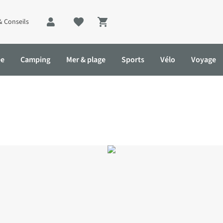
& Conseils
Shopping cart
ée
Camping
Mer & plage
Sports
Vélo
Voyage