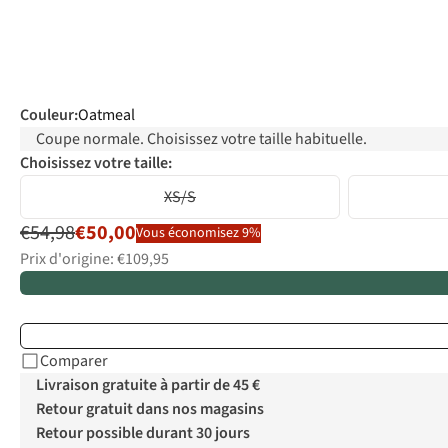
Couleur
:
Oatmeal
Coupe normale. Choisissez votre taille habituelle.
Choisissez votre taille:
XS/S
€54,98
€50,00
Vous économisez 9%
Prix d'origine: €109,95
Comparer
Livraison gratuite à partir de 45 €
Retour gratuit dans nos magasins
Retour possible durant 30 jours