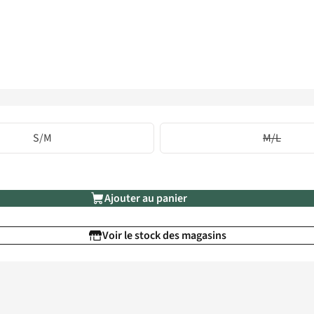
S/M
M/L
Ajouter au panier
Voir le stock des magasins