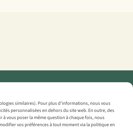
Policy
nologies similaires). Pour plus d'informations, nous vous
icités personnalisées en dehors du site web. En outre, des
voir à vous poser la même question à chaque fois, nous
modifier vos préférences à tout moment via la politique en