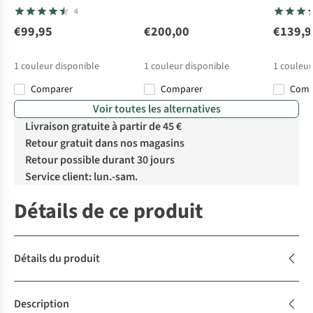
Inflating Mat - Regular
Insulate
4
€99,95
€200,00
€139,9
1
couleur disponible
1
couleur disponible
1
couleur
Comparer
Comparer
Com
Voir toutes les alternatives
Livraison gratuite à partir de 45 €
Retour gratuit dans nos magasins
Retour possible durant 30 jours
Service client: lun.-sam.
Détails de ce produit
Détails du produit
Description