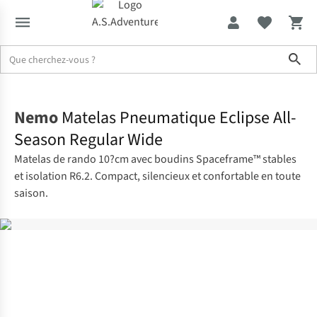
Sho
Accueil
Nemo
Matelas Pneumatique Eclipse All-
Season Regular Wide
Matelas de rando 10?cm avec boudins Spaceframe™ stables
et isolation R6.2. Compact, silencieux et confortable en toute
saison.