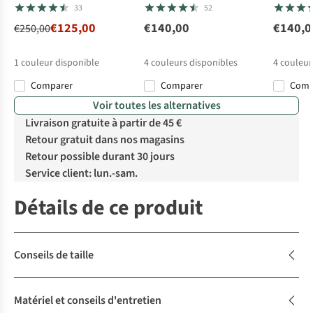
Tex Jacket
33
52
€125,00
€140,00
€140,0
€250,00
1
couleur disponible
4
couleurs disponibles
4
couleur
Comparer
Comparer
Com
Voir toutes les alternatives
Livraison gratuite à partir de 45 €
Retour gratuit dans nos magasins
Retour possible durant 30 jours
Service client: lun.-sam.
Détails de ce produit
Conseils de taille
Matériel et conseils d'entretien