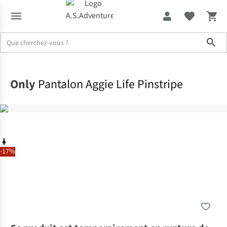
Sho
Accueil
Only
Pantalon Aggie Life Pinstripe
-17%