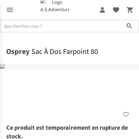
Sho
Accueil
Osprey
Sac À Dos Farpoint 80
Ce produit est temporairement en rupture de
stock.