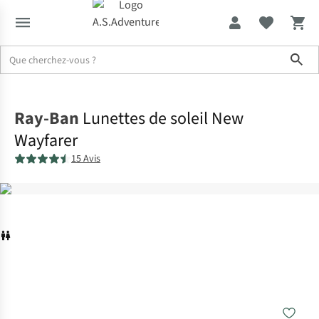
Sho
Accueil
Ray-Ban
Lunettes de soleil New
Wayfarer
15 Avis