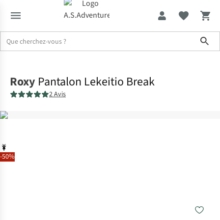
Sho
Accueil
Roxy
Pantalon Lekeitio Break
2 Avis
-50%