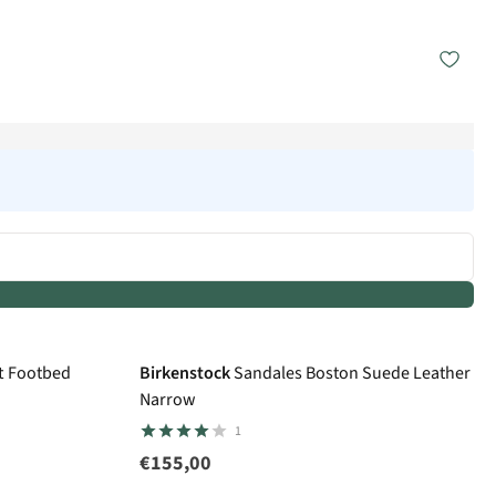
t Footbed
Birkenstock
Sandales Boston Suede Leather
Narrow
1
€155,00