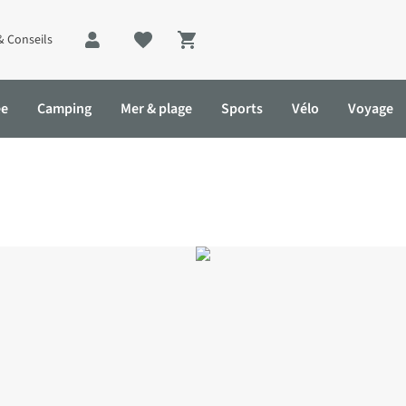
& Conseils
Shopping cart
ée
Camping
Mer & plage
Sports
Vélo
Voyage