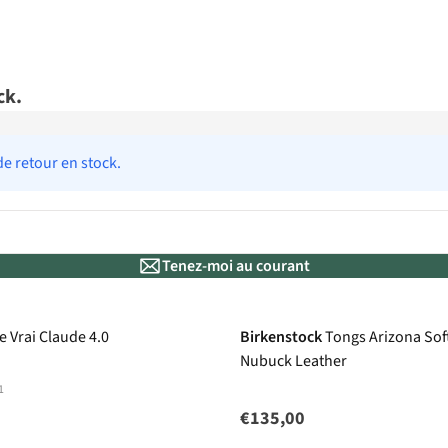
ck.
de retour en stock.
Tenez-moi au courant
Nouveau
e Vrai Claude 4.0
Birkenstock
Tongs Arizona Sof
Nubuck Leather
1
€135,00