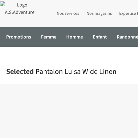
Nos services
Nos magasins
Expertise 
Promotions
Femme
Homme
Enfant
Randonn
Accueil
Pantalon Luisa Wide Linen
Selected
Pantalon Luisa Wide Linen