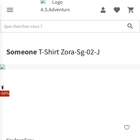
Sho
Accueil
Someone
T-Shirt Zora-Sg-02-J
-50%