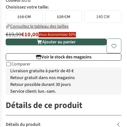
Couleur
:
Ecru
Choisissez votre taille:
116 CM
128 CM
140 CM
Consultez le tableau des tailles
€19,99
€10,00
Vous économisez 50%
Ajouter au panier
Voir le stock des magasins
Comparer
Livraison gratuite à partir de 45 €
Retour gratuit dans nos magasins
Retour possible durant 30 jours
Service client: lun.-sam.
Détails de ce produit
Détails du produit